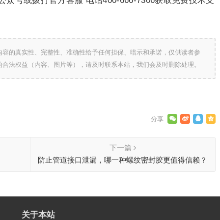
号或拨打官方客服 电话400-666-7306获取免费技术支
内容的真实性、完整性、准确性给予任何担保、暗示和承诺，仅供读者参
的合法权益（内容、图片等），请及时联系本站，我们会及时删除处理。
下一篇
防止管道接口泄漏，哪一种螺纹密封胶更值得信赖？
关于本站