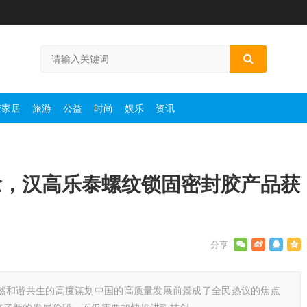
产家居
旅游
公益
时尚
娱乐
资讯
念，汉高乐泰螺纹锁固密封胶产品获
自然和谐共生的高度谋划中国的高质量发展前景成了全民热议的焦点