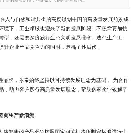
来了新的发展阶段，不仅需要加快推进科技创…
站在人与自然和谐共生的高度谋划中国的高质量发展前景成
环境下，工业领域也迎来了新的发展阶段，不仅需要加快
转型，还需要深度践行生态文明发展理念，迭代生产工
提升企业产品竞争力的同时，造福子孙后代。
性品牌，乐泰始终坚持以可持续发展理念为基础， 为合作
品，助力客户践行高质量发展理念，帮助多家企业破解了
造商生产新潮流
人体健康的产品必须按照国家相关机构所制定标准进行生