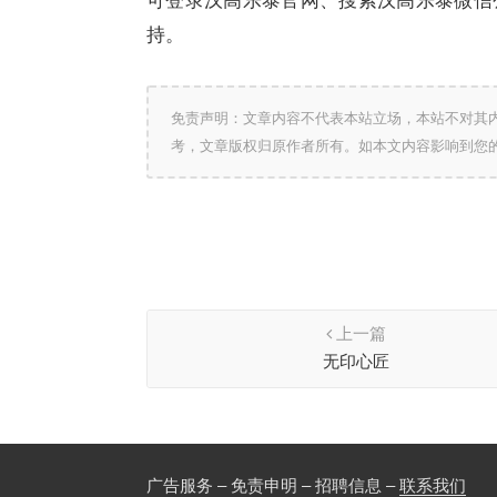
可登录汉高乐泰官网、搜索汉高乐泰微信公众
持。
免责声明：文章内容不代表本站立场，本站不对其
考，文章版权归原作者所有。如本文内容影响到您
上一篇
无印心匠
广告服务 – 免责申明 – 招聘信息 –
联系我们