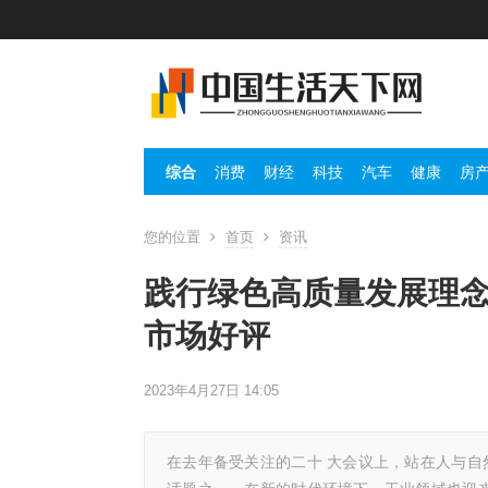
综合
消费
财经
科技
汽车
健康
房
您的位置
首页
资讯
践行绿色高质量发展理
市场好评
2023年4月27日 14:05
在去年备受关注的二十 大会议上，站在人与