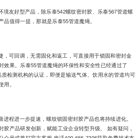
境友好型产品，除乐泰542螺纹密封胶、乐泰567管道螺
产品值得一提，那就是乐泰55管道魔绳。
捷，可回调，无需固化和返工，可直接用于锁固和密封金
封效果。乐泰55管道魔绳的环保性和安全性已经通过了
国际权威品质检测机构的认证，即便是输送气体、饮用水的管道均可
使用。
级进程进一步提速，螺纹锁固密封胶产品也将持续进化。
封胶产品研发创新，赋能工业企业转型升级。 如有疑问，