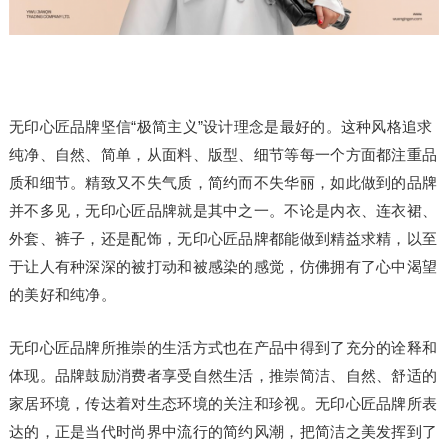
无印心匠品牌坚信“极简主义”设计理念是最好的。这种风格追求
纯净、自然、简单，从面料、版型、细节等每一个方面都注重品
质和细节。精致又不失气质，简约而不失华丽，如此做到的品牌
并不多见，无印心匠品牌就是其中之一。不论是内衣、连衣裙、
外套、裤子，还是配饰，无印心匠品牌都能做到精益求精，以至
于让人有种深深的被打动和被感染的感觉，仿佛拥有了心中渴望
的美好和纯净。
无印心匠品牌所推崇的生活方式也在产品中得到了充分的诠释和
体现。品牌鼓励消费者享受自然生活，推崇简洁、自然、舒适的
家居环境，传达着对生态环境的关注和珍视。无印心匠品牌所表
达的，正是当代时尚界中流行的简约风潮，把简洁之美发挥到了