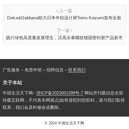
上一篇
Dolce&Gabbana助力日本年轻设计师Tomo Koizumi发布全新
系列
下一篇
践行绿色高质量发展理念，汉高乐泰螺纹锁固密封胶产品获市
场好评
广告服务 – 免责申明 – 招聘信息 –
联系我们
关于本站
中国生活天下网–
浙ICP备2023001399号-7
网站所刊载信息全部
转载互联网，不代表本网观点|如有侵犯到您权利，请与我们取得
联系，我们会及时修改或删除。
© 2024
中国生活天下网