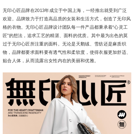
无印心匠品牌在2013年成立于中国上海，一经推出就受到广泛
欢迎。品牌致力于打造高品质的女装和生活方式，创造了无印风
格的衣物。无印心匠品牌设计团队每一件产品都秉承着“心灵工
匠”的想法，追求工艺的精湛、面料的优质。其中最为出色的莫
过于无印心匠所注重的面料。无论是天鹅绒、雪纺还是麻质织
物，品牌都要求面料要有透气性和柔软度，使得衣服更加舒适、
贴合人体，从而流露出女性内在的美丽和优雅。