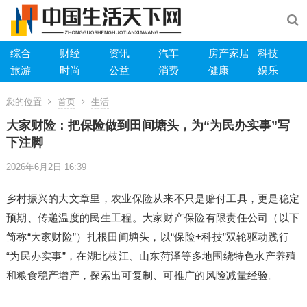
综合
财经
资讯
汽车
房产家居
科技
旅游
时尚
公益
消费
健康
娱乐
您的位置
首页
生活
大家财险：把保险做到田间塘头，为“为民办实事”写
下注脚
2026年6月2日 16:39
乡村振兴的大文章里，农业保险从来不只是赔付工具，更是稳定
预期、传递温度的民生工程。大家财产保险有限责任公司（以下
简称“大家财险”）扎根田间塘头，以“保险+科技”双轮驱动践行
“为民办实事”，在湖北枝江、山东菏泽等多地围绕特色水产养殖
和粮食稳产增产，探索出可复制、可推广的风险减量经验。