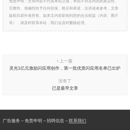
免责声明：文章内容不代表本站立场，本站不对其内容的真实性、
完整性、准确性给予任何担保、暗示和承诺，仅供读者参考，文章
版权归原作者所有。如本文内容影响到您的合法权益（内容、图片
等），请及时联系本站，我们会及时删除处理。
上一篇
灵光1亿元激励闪应用创作，第一批优质闪应用名单已出炉
没有了
已是最早文章
广告服务 – 免责申明 – 招聘信息 –
联系我们