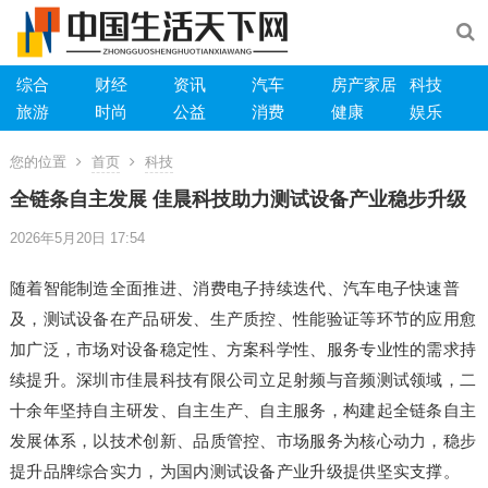
综合
财经
资讯
汽车
房产家居
科技
旅游
时尚
公益
消费
健康
娱乐
您的位置
首页
科技
全链条自主发展 佳晨科技助力测试设备产业稳步升级
2026年5月20日 17:54
随着智能制造全面推进、消费电子持续迭代、汽车电子快速普
及，测试设备在产品研发、生产质控、性能验证等环节的应用愈
加广泛，市场对设备稳定性、方案科学性、服务专业性的需求持
续提升。深圳市佳晨科技有限公司立足射频与音频测试领域，二
十余年坚持自主研发、自主生产、自主服务，构建起全链条自主
发展体系，以技术创新、品质管控、市场服务为核心动力，稳步
提升品牌综合实力，为国内测试设备产业升级提供坚实支撑。