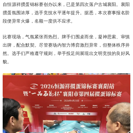
自恒源祥掼蛋锦标赛创办以来，已是第四次落户古城襄阳。襄阳
掼蛋氛围浓厚，选手竞技水平逐年提升。据悉，本次赛事报名阶
段便异常火爆，名额一度供不应求。
比赛现场，气氛紧张而热烈。牌手们围桌而坐，凝神思索、审慎
出牌，配合默契。尽管赛场内智力博弈激烈异常，但整体秩序井
然。选手们严格遵守规则，举手投足间展现出文明竞技的良好风
貌。