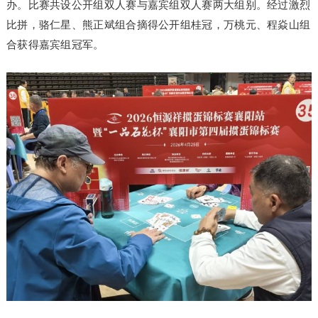
办。比赛共设公开组双人赛与嘉宾组双人赛两大组别。经过激烈
比拼，骆仁星、熊正斌组合摘得公开组桂冠，万桃元、程焱山组
合获得嘉宾组冠军。