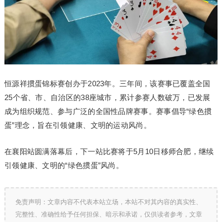
恒源祥掼蛋锦标赛创办于2023年。三年间，该赛事已覆盖全国
25个省、市、自治区的38座城市，累计参赛人数破万，已发展
成为组织规范、参与广泛的全国性品牌赛事。赛事倡导“绿色掼
蛋”理念，旨在引领健康、文明的运动风尚。
在襄阳站圆满落幕后，下一站比赛将于5月10日移师合肥，继续
引领健康、文明的“绿色掼蛋”风尚。
免责声明：文章内容不代表本站立场，本站不对其内容的真实性、
完整性、准确性给予任何担保、暗示和承诺，仅供读者参考，文章