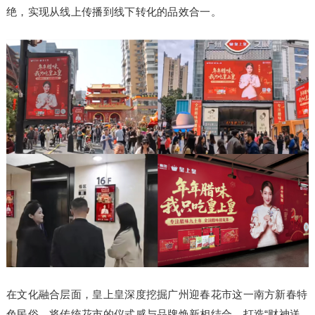
绝，实现从线上传播到线下转化的品效合一。
在文化融合层面，皇上皇深度挖掘广州迎春花市这一南方新春特
色民俗，将传统花市的仪式感与品牌焕新相结合，打造“财神送