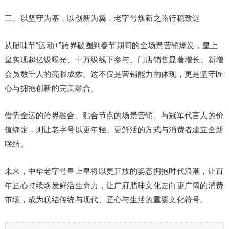
三、以坚守为基，以创新为翼，老字号焕新之路行稳致远
从腊味节“运动+”跨界破圈到春节期间的全场景营销爆发，皇上
皇实现超亿级曝光、十万级线下参与、门店销售显著增长、新增
会员数千人的亮眼成效。这不仅是营销能力的体现，更是坚守匠
心与拥抱创新的完美融合。
借势全运的跨界融合、贴合节点的场景营销、与冠军代言人的价
值绑定，则让老字号以更年轻、更鲜活的方式与消费者建立全新
联结。
未来，中华老字号皇上皇将以更开放的姿态拥抱时代浪潮，让百
年匠心持续焕发鲜活生命力，让广府腊味文化走向更广阔的消费
市场，成为联结传统与现代、匠心与生活的重要文化符号。