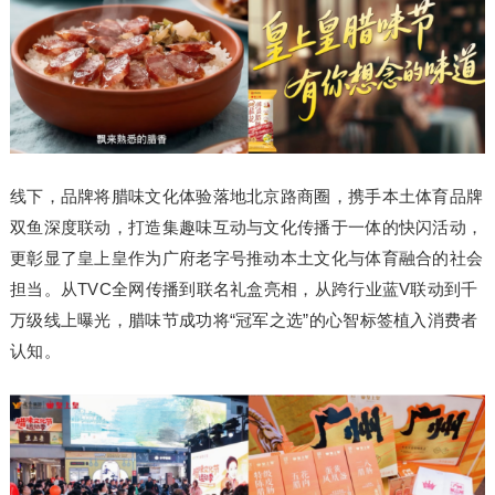
线下，品牌将腊味文化体验落地北京路商圈，携手本土体育品牌
双鱼深度联动，打造集趣味互动与文化传播于一体的快闪活动，
更彰显了皇上皇作为广府老字号推动本土文化与体育融合的社会
担当。从TVC全网传播到联名礼盒亮相，从跨行业蓝V联动到千
万级线上曝光，腊味节成功将“冠军之选”的心智标签植入消费者
认知。