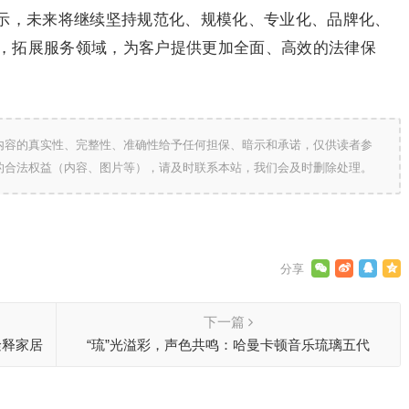
示，未来将继续坚持规范化、规模化、专业化、品牌化、
，拓展服务领域，为客户提供更加全面、高效的法律保
内容的真实性、完整性、准确性给予任何担保、暗示和承诺，仅供读者参
的合法权益（内容、图片等），请及时联系本站，我们会及时删除处理。
下一篇
诠释家居
“琉”光溢彩，声色共鸣：哈曼卡顿音乐琉璃五代