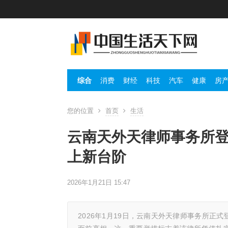
综合
消费
财经
科技
汽车
健康
房
您的位置
首页
生活
云南天外天律师事务所登陆
上新台阶
2026年1月21日 15:47
2026年1月19日，云南天外天律师事务所正式