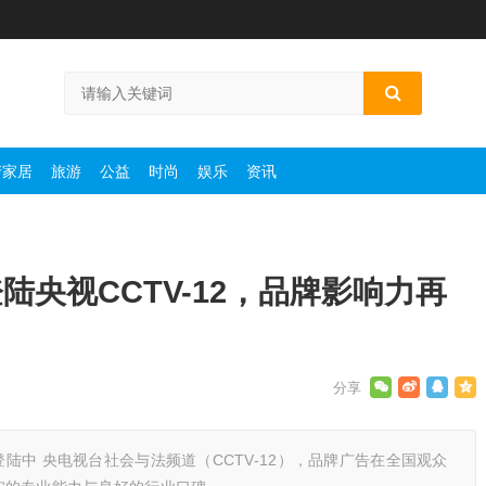
产家居
旅游
公益
时尚
娱乐
资讯
央视CCTV-12，品牌影响力再
登陆中 央电视台社会与法频道（CCTV-12），品牌广告在全国观众