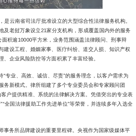
年，是云南省司法厅批准设立的大型综合性法律服务机构。
地及老挝万象设立21家分支机构，形成覆盖国内外的服务
公面积逾10000平方米，业务范围涵盖法律顾问、刑事辩
与建设工程、婚姻家事、医疗纠纷、道交人损、知识产权
理、企业风险防控等方面积累了丰富经验。
持“专业、高效、诚信、尽责”的服务理念，以客户需求为
服务新模式。律所组建了多个专业委员会和专家顾问团
，为客户提供精准、系统的法律解决方案。凭借突出的专业表
”“全国法律援助工作先进单位”等荣誉，并连续多年入选全
天律师事务所品牌建设的重要里程碑。央视作为国家级媒体平