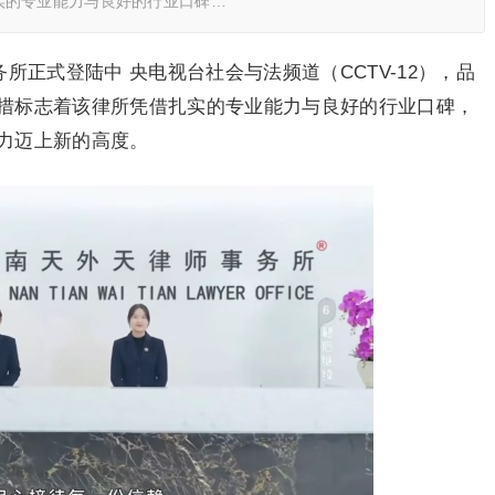
实的专业能力与良好的行业口碑…
务所正式登陆中 央电视台社会与法频道（CCTV-12），品
措标志着该律所凭借扎实的专业能力与良好的行业口碑，
力迈上新的高度。