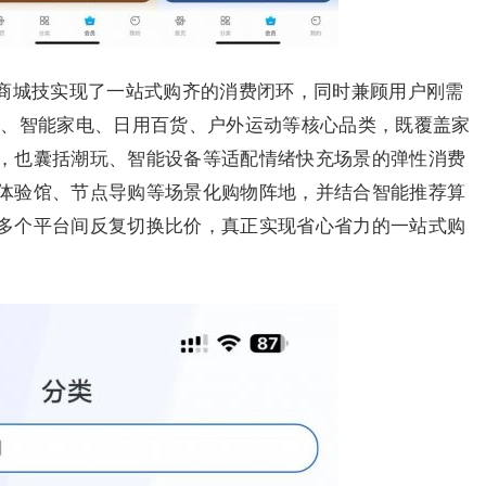
商城技实现了一站式购齐的消费闭环，同时兼顾用户刚需
戴、智能家电、日用百货、户外运动等核心品类，既覆盖家
，也囊括潮玩、智能设备等适配情绪快充场景的弹性消费
体验馆、节点导购等场景化购物阵地，并结合智能推荐算
多个平台间反复切换比价，真正实现省心省力的一站式购