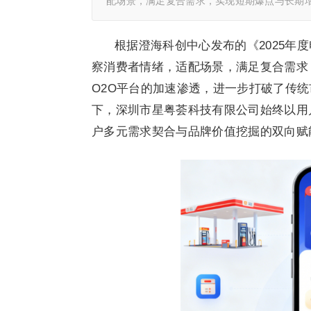
配场景，满足复合需求，实现短期爆点与长期增
根据澄海科创中心发布的《2025年
察消费者情绪，适配场景，满足复合需求
O2O平台的加速渗透，进一步打破了传
下，深圳市星粤荟科技有限公司始终以用
户多元需求契合与品牌价值挖掘的双向赋