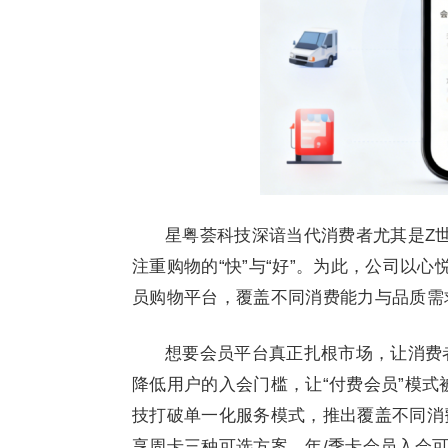
星粤荟科技深谙当代消费者尤其是Z世
注重购物的“快”与“好”。为此，公司以
员购物平台，覆盖不同消费能力与品质需
想要会员平台真正扎根市场，让消费
降低用户的入会门槛，让“付费会员”模
技打破单一化服务模式，推出覆盖不同消
享周卡三种可选方案，年/季卡会员入会可