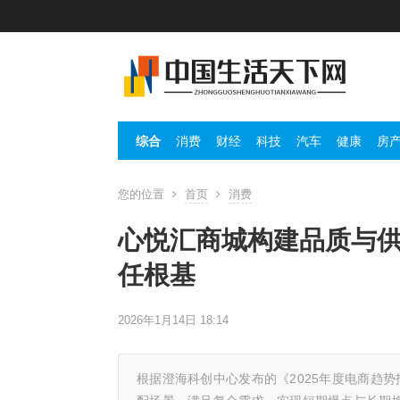
综合
消费
财经
科技
汽车
健康
房
您的位置
首页
消费
心悦汇商城构建品质与
任根基
2026年1月14日 18:14
根据澄海科创中心发布的《2025年度电商趋势