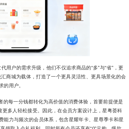
代用户的需求升级，他们不仅追求商品的“多”与“省”，更
心悦汇商城为载体，打造了一个更具灵活性、更具场景化的会
求的用户。
者的每一分钱都转化为高价值的消费体验，首要前提便是
式被更多人轻松接受。因此，在会员方案设计上，星粤荟科
费能力与频次的会员体系，包含星耀年卡、星尊季卡和星
享领取入会礼福利，同时所有会员还享有“0”元购、爆款