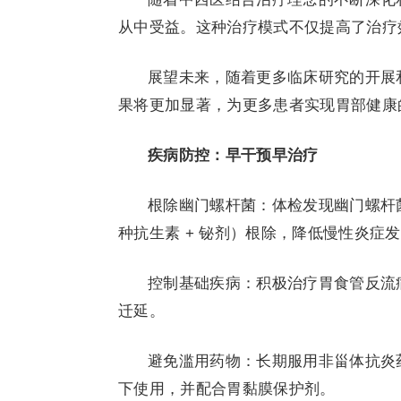
从中受益。这种治疗模式不仅提高了治疗
展望未来，随着更多临床研究的开展
果将更加显著，为更多患者实现胃部健康
疾病防控：早干预早治疗
根除幽门螺杆菌：体检发现幽门螺杆菌
种抗生素 + 铋剂）根除，降低慢性炎症
控制基础疾病：积极治疗胃食管反流
迁延。
避免滥用药物：长期服用非甾体抗炎
下使用，并配合胃黏膜保护剂。