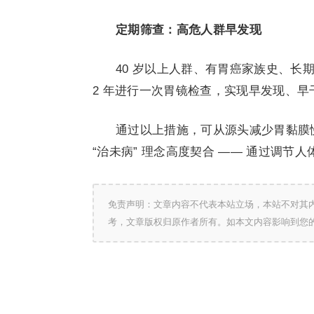
定期筛查：高危人群早发现
40 岁以上人群、有胃癌家族史、长
2 年进行一次胃镜检查，实现早发现、
通过以上措施，可从源头减少胃黏膜
“治未病” 理念高度契合 —— 通过调
免责声明：文章内容不代表本站立场，本站不对其
考，文章版权归原作者所有。如本文内容影响到您