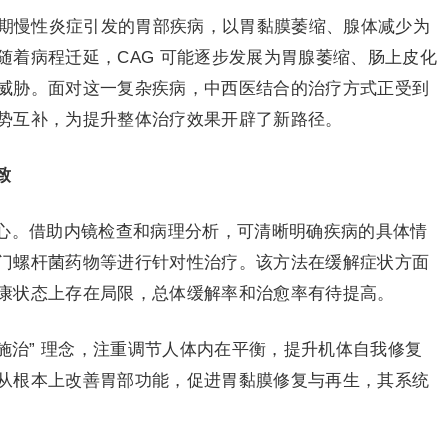
长期慢性炎症引发的胃部疾病，以胃黏膜萎缩、腺体减少为
随着病程迁延，CAG 可能逐步发展为胃腺萎缩、肠上皮化
威胁。面对这一复杂疾病，中西医结合的治疗方式正受到
势互补，为提升整体治疗效果开辟了新路径。
致
心。借助内镜检查和病理分析，可清晰明确疾病的具体情
门螺杆菌药物等进行针对性治疗。该方法在缓解症状方面
康状态上存在局限，总体缓解率和治愈率有待提高。
辨证施治” 理念，注重调节人体内在平衡，提升机体自我修复
从根本上改善胃部功能，促进胃黏膜修复与再生，其系统