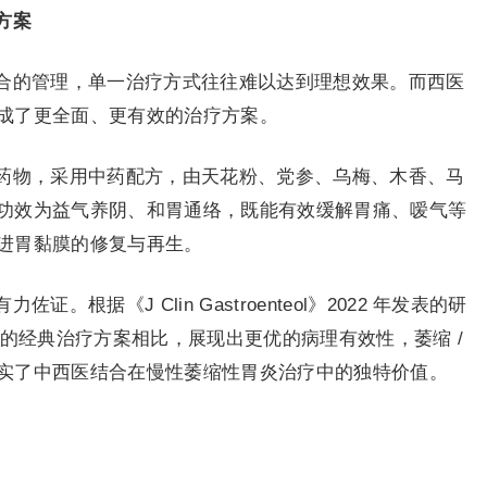
方案
合的管理，单一治疗方式往往难以达到理想效果。而西医
成了更全面、更有效的治疗方案。
药物，采用中药配方，由天花粉、党参、乌梅、木香、马
功效为益气养阴、和胃通络，既能有效缓解胃痛、嗳气等
进胃黏膜的修复与再生。
根据《J Clin Gastroenteol》2022 年发表的研
酸的经典治疗方案相比，展现出更优的病理有效性，萎缩 /
实了中西医结合在慢性萎缩性胃炎治疗中的独特价值。