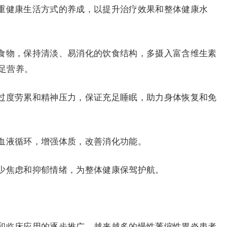
重健康生活方式的养成，以提升治疗效果和整体健康水
食物，保持清淡、易消化的饮食结构，多摄入富含维生素
足营养。
过度劳累和精神压力，保证充足睡眠，助力身体恢复和免
血液循环，增强体质，改善消化功能。
少焦虑和抑郁情绪，为整体健康保驾护航。
和临床应用的逐步推广，越来越多的慢性萎缩性胃炎患者