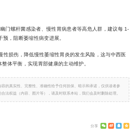
期幽门螺杆菌感染者、慢性胃病患者等高危人群，建议每 1-
早干预，阻断萎缩性病变进展。
慢性损伤，降低慢性萎缩性胃炎的发生风险，这与中西医
节人体整体平衡，实现胃部健康的主动维护。
内容的真实性、完整性、准确性给予任何担保、暗示和承诺，仅供读者参
的合法权益（内容、图片等），请及时联系本站，我们会及时删除处理。