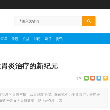
产家居
旅游
公益
时尚
娱乐
资讯
性胃炎治疗的新纪元
症引发的胃部疾病，以胃黏膜萎缩、腺体减少为主要特征，最终会
可能逐步发展为胃腺萎缩、肠上皮化生，甚…