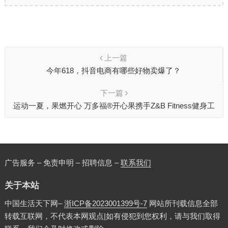
上一篇
今年618，抖音电商有哪些好物卖爆了？
下一篇
运动一夏，果燃开心 万多福®开心果携手Z&B Fitness健身工
作室，引领健康生活新风尚
广告服务 – 免责申明 – 招聘信息 –
联系我们
关于本站
中国生活天下网–
浙ICP备2023001399号-7
网站所刊载信息全部
转载互联网，不代表本网观点|如有侵犯到您权利，请与我们取得