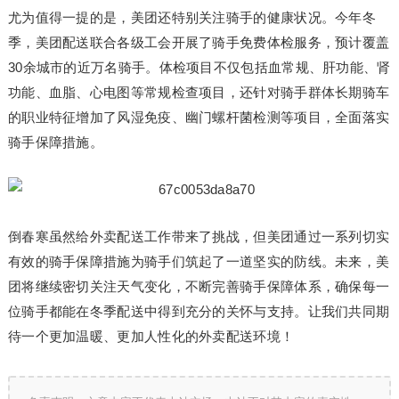
尤为值得一提的是，美团还特别关注骑手的健康状况。今年冬
季，美团配送联合各级工会开展了骑手免费体检服务，预计覆盖
30余城市的近万名骑手。体检项目不仅包括血常规、肝功能、肾
功能、血脂、心电图等常规检查项目，还针对骑手群体长期骑车
的职业特征增加了风湿免疫、幽门螺杆菌检测等项目，全面落实
骑手保障措施。
倒春寒虽然给外卖配送工作带来了挑战，但美团通过一系列切实
有效的骑手保障措施为骑手们筑起了一道坚实的防线。未来，美
团将继续密切关注天气变化，不断完善骑手保障体系，确保每一
位骑手都能在冬季配送中得到充分的关怀与支持。让我们共同期
待一个更加温暖、更加人性化的外卖配送环境！