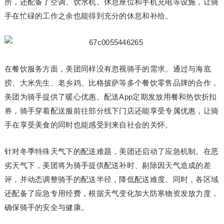
所，还配备了空调、饮水机、休息座位和手机充电等设施，让骑
手在忙碌的工作之余也能得到充分的休息和补给。
在餐饮服务方面，美团同样没有忽视骑手的需求。通过与海底
捞、大米先生、老乡鸡、比格披萨等多个餐饮零售品牌的合作，
美团为骑手提供了暖心优惠。配送App定期发放用餐和热饮折扣
券，骑手穿着配送服前往部分线下门店还能享受专属优惠，让骑
手在享受美食的同时也能感受到来自社会的关怀。
针对冬季特殊天气下的配送难题，美团还启动了应急机制。在恶
劣天气下，美团将为骑手提供配送补时、剔除因天气造成的差
评，并动态调整骑手的配送半径，降低配送难度。同时，各区域
还配备了应急专用经费，根据天气变化加大防寒物资发放力度，
确保骑手的安全与健康。