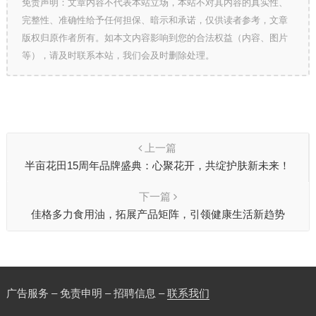
免责声明：文章内容不代表本站立场，本站不对其内容的真实性、
完整性、准确性给予任何担保、暗示和承诺，仅供读者参考，文章
版权归原作者所有。如本文内容影响到您的合法权益（内容、图片
等），请及时联系本站，我们会及时删除处理。
上一篇
半亩花田15周年品牌盛典：心聚花开，共绽护肤新未来！
下一篇
佳格多力食用油，拓展产品矩阵，引领健康生活新趋势
广告服务 – 免责申明 – 招聘信息 –
联系我们