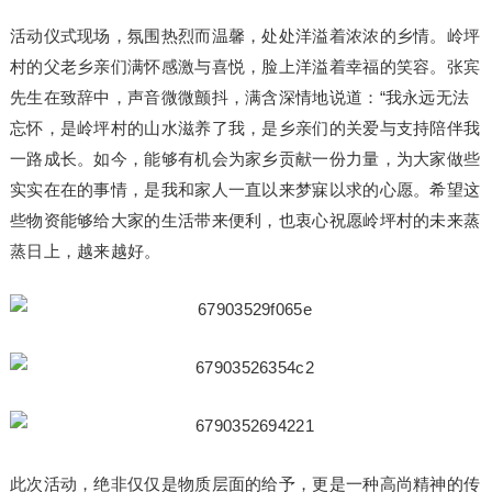
活动仪式现场，氛围热烈而温馨，处处洋溢着浓浓的乡情。岭坪
村的父老乡亲们满怀感激与喜悦，脸上洋溢着幸福的笑容。张宾
先生在致辞中，声音微微颤抖，满含深情地说道：“我永远无法
忘怀，是岭坪村的山水滋养了我，是乡亲们的关爱与支持陪伴我
一路成长。如今，能够有机会为家乡贡献一份力量，为大家做些
实实在在的事情，是我和家人一直以来梦寐以求的心愿。希望这
些物资能够给大家的生活带来便利，也衷心祝愿岭坪村的未来蒸
蒸日上，越来越好。
此次活动，绝非仅仅是物质层面的给予，更是一种高尚精神的传