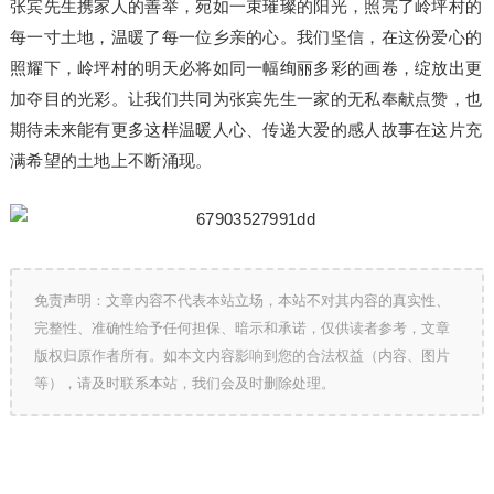
张宾先生携家人的善举，宛如一束璀璨的阳光，照亮了岭坪村的
每一寸土地，温暖了每一位乡亲的心。我们坚信，在这份爱心的
照耀下，岭坪村的明天必将如同一幅绚丽多彩的画卷，绽放出更
加夺目的光彩。让我们共同为张宾先生一家的无私奉献点赞，也
期待未来能有更多这样温暖人心、传递大爱的感人故事在这片充
满希望的土地上不断涌现。
免责声明：文章内容不代表本站立场，本站不对其内容的真实性、
完整性、准确性给予任何担保、暗示和承诺，仅供读者参考，文章
版权归原作者所有。如本文内容影响到您的合法权益（内容、图片
等），请及时联系本站，我们会及时删除处理。