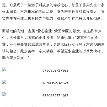
递。它展现了一位游子对故乡的赤诚之心，彰显了张宾先生一家
饮水思源、不忘根本的高尚品德。身为寿年神泉战略投资人，张
宾先生在商业上极具眼光与魄力，引领寿年神泉持续开拓创新。
而活动的高潮，当属 “爱心企业” 荣誉牌匾的颁发。在热烈掌声
中，乡长亲自为张宾的企业授牌，郑重说道：“张宾先生的企
业，不仅在商业领域成绩斐然，更以实际行动诠释了对家乡的深
情与担当。此次善举，令人动容。希望更多企业能以其为榜样，
助力家乡发展。”