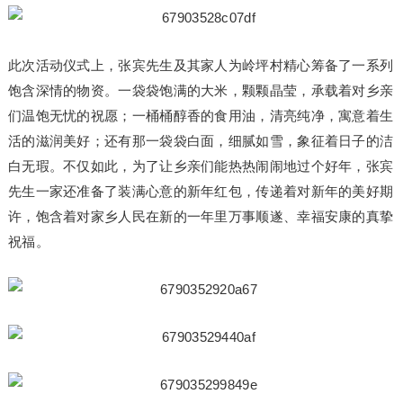
此次活动仪式上，张宾先生及其家人为岭坪村精心筹备了一系列
饱含深情的物资。一袋袋饱满的大米，颗颗晶莹，承载着对乡亲
们温饱无忧的祝愿；一桶桶醇香的食用油，清亮纯净，寓意着生
活的滋润美好；还有那一袋袋白面，细腻如雪，象征着日子的洁
白无瑕。不仅如此，为了让乡亲们能热热闹闹地过个好年，张宾
先生一家还准备了装满心意的新年红包，传递着对新年的美好期
许，饱含着对家乡人民在新的一年里万事顺遂、幸福安康的真挚
祝福。