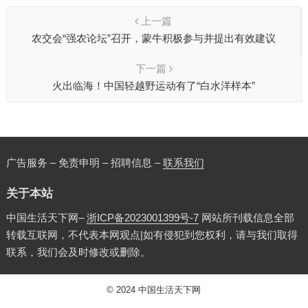
上一篇
农交会“强农论坛”召开，蒙牛积极参与并提出有效建议
下一篇
火出临海！中国轻越野运动有了“白水洋样本”
广告服务 – 免责申明 – 招聘信息 –
联系我们
关于本站
中国生活天下网–
浙ICP备2023001399号-7
网站所刊载信息全部
转载互联网，不代表本网观点|如有侵犯到您权利，请与我们取得
联系，我们会及时修改或删除。
© 2024
中国生活天下网