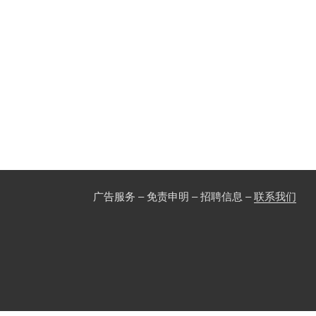
广告服务 – 免责申明 – 招聘信息 –
联系我们