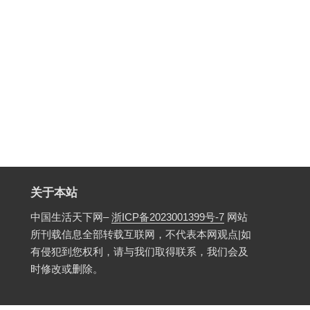
关于本站
中国生活天下网–
浙ICP备2023001399号-7
网站
所刊载信息全部转载互联网，不代表本网观点|如
有侵犯到您权利，请与我们取得联系，我们会及
时修改或删除。