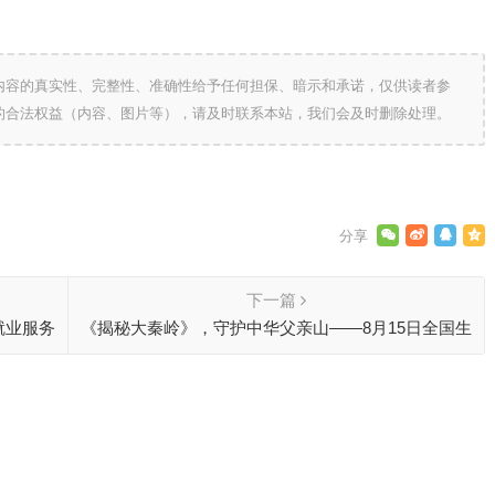
内容的真实性、完整性、准确性给予任何担保、暗示和承诺，仅供读者参
的合法权益（内容、图片等），请及时联系本站，我们会及时删除处理。
下一篇
就业服务
《揭秘大秦岭》，守护中华父亲山——8月15日全国生
态日活动顺利举办