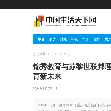
综合
消费
财经
科技
汽车
健康
房
您的位置
首页
资讯
锦秀教育与苏黎世联邦
育新未来
2024年8月7日 15:11
2024年8月，锦秀教育（重庆锦秀昌盛科技