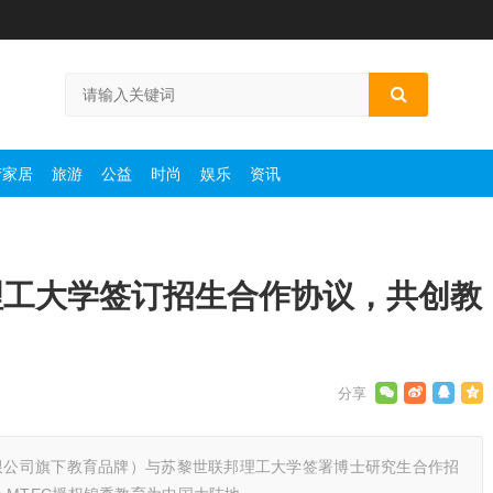
产家居
旅游
公益
时尚
娱乐
资讯
理工大学签订招生合作协议，共创教
有限公司旗下教育品牌）与苏黎世联邦理工大学签署博士研究生合作招