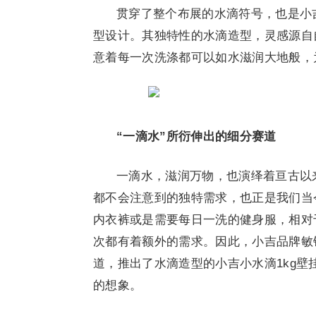
贯穿了整个布展的水滴符号，也是小
型设计。其独特性的水滴造型，灵感源自
意着每一次洗涤都可以如水滋润大地般，
“
一滴水
”
所衍伸出
的细分赛道
一滴水，滋润万物，也演绎着亘古以
都不会注意到的独特需求，也正是我们当
内衣裤或是需要每日一洗的健身服，相对
次都有着额外的需求。因此，小吉品牌敏
道，推出了水滴造型的小吉小水滴1kg
的想象。