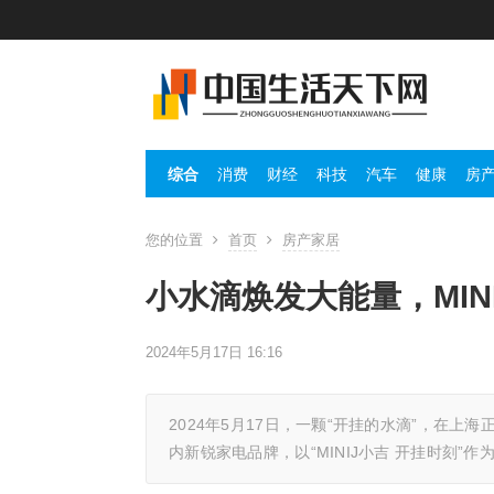
综合
消费
财经
科技
汽车
健康
房
您的位置
首页
房产家居
小水滴焕发大能量，MIN
2024年5月17日 16:16
2024年5月17日，一颗“开挂的水滴”，在上
内新锐家电品牌，以“MINIJ小吉 开挂时刻”