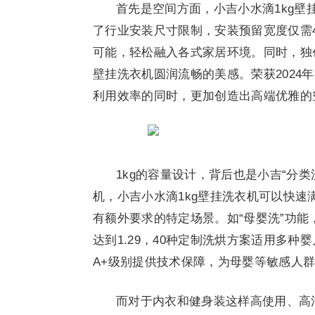
首先是空间方面，小吉小水滴1kg
了行业安装尺寸限制，安装预留宽度仅需
可能，轻松融入各式家居环境。同时，独
壁挂洗衣机圆润流畅的美感。荣获2024
利用效率的同时，更加创造出高端优雅的
1kg的容量设计，背后也是小吉“分
机，小吉小水滴1kg壁挂洗衣机可以快
有额外要求的特定场景。如“母婴洗”功能
达到1.29，40种定制洗烘方案适用多
A+级别提供技术保障，为母婴等敏感人
而对于内衣和健身装这样高使用、高