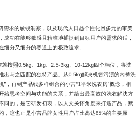
切需求的敏锐洞察，以及现代人日趋个性化且多元的审美
，成功在能够敏感且精准地捕捉到目标用户的需求的话，
在细分又细分的赛道上的极致追求。
0.5kg、1kg、2.5-3kg、10-12kg四个档位，将洗
出与之匹配的独特产品。从0.5kg解决机智污渍的内裤洗
机”，再到产品线多样组合的小吉“1平米洗衣房”概念，相
开始思考空间与功能的关系，并给出最高效的洗衣解决方
不同的，是它研发初衷，以人文关怀角度来打造产品，赋
的，这也正是小吉品牌女性用户占比高达85%的主要原