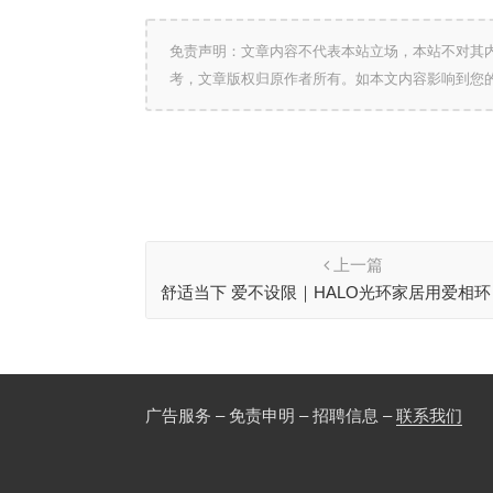
免责声明：文章内容不代表本站立场，本站不对其
考，文章版权归原作者所有。如本文内容影响到您
上一篇
舒适当下 爱不设限｜HALO光环家居用爱相环
凡生活家
广告服务 – 免责申明 – 招聘信息 –
联系我们