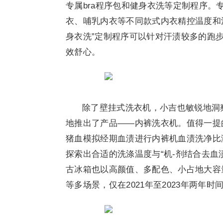
专属bra程序包和健身衣洗等定制程序。
衣、哺乳内衣等不同款式内衣精控温度和
身衣洗”定制程序可以针对汗渍较多的跑
效舒心。
除了壁挂式洗衣机，小吉也敏锐地洞
地推出了产品——内裤洗衣机。值得一提
猪血模拟经期血渍进行内裤机血渍洗净比
探索出合适的洗涤温度与“机-剂结合去血
古冰箱也以高颜值、多配色、小占地大容
等多场景，仅在2021年至2023年两年时