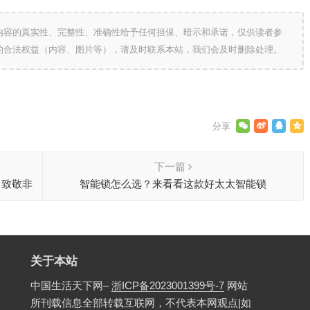
内容的真实性、完整性、准确性给予任何担保、暗示和承诺，仅供读者参
的合法权益（内容、图片等），请及时联系本站，我们会及时删除处理。
下一篇
 致敬非
智能锁怎么选？来看看这款好太太智能锁
关于本站
中国生活天下网–
浙ICP备2023001399号-7
网站
所刊载信息全部转载互联网，不代表本网观点|如