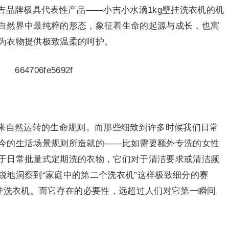
吉品牌极具代表性产品——小吉小水滴1kg壁挂洗衣机的机
自然界中最纯粹的形态，象征着生命的起源与成长，也寓
为衣物提供极致温柔的呵护。
来自然运转的生命规则。而那些细致到许多时候我们日常
今的生活场景规则所造就的——比如需要额外专洗的女性
于日常批量式定期洗的衣物，它们对于清洁要求或清洁频
锐地洞察到“家庭中的第二个洗衣机”这样极致细分的赛
壁挂洗衣机。而它存在的必要性，远超过人们对它第一瞬间