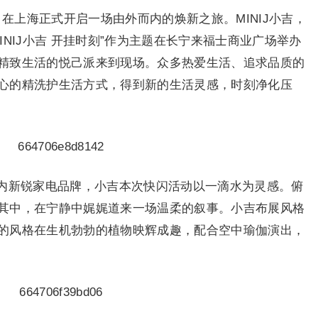
”，在上海正式开启一场由外而内的焕新之旅。MINIJ小吉，
NIJ小吉 开挂时刻”作为主题在长宁来福士商业广场举办
精致生活的悦己派来到现场。众多热爱生活、追求品质的
心的精洗护生活方式，得到新的生活灵感，时刻净化压
内新锐家电品牌，小吉本次快闪活动以一滴水为灵感。俯
其中，在宁静中娓娓道来一场温柔的叙事。小吉布展风格
的风格在生机勃勃的植物映辉成趣，配合空中瑜伽演出，