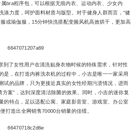
专属bra程序包，可以根据无痕内衣、运动内衣、少女内
洗涤力度，呵护面料材质与版型。对于健身人群而言，“健
步服或瑜伽服，15分钟快洗搭配变频风机高效烘干，更加高
察到了女性用户在清洗贴身衣物时候的特殊需求，针对性
的是，在打造内裤洗衣机的过程中，小吉是唯一一家采用
测试的品牌，只为更接近真实的女性经期污渍情况，进而
渍方案”，达到深度清洁除菌的效果。同时，小吉的迷你复
量的特点，足以适配公寓、家庭影音室、游戏室、办公室
间便打造出全网销售70000台销量的佳绩。