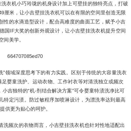
壁挂洗衣机小巧玲珑的机身设计加上可壁挂的独特亮点，打破
49厘米，让小吉壁挂洗衣机可以在有限的空间里创造无限
创性的水滴造型设计，配合高难度的曲面工艺，赋予小吉
年德国IF大奖的创新外观设计，让小吉壁挂洗衣机提升空间
空间美学。
类洗”领域深度思考下的有力实践。区别于传统的大容量洗衣
速满足婴童洗护、运动衣物、工作衬衣等对清洗独立或频次
，小吉独特的“机-剂结合解决方案”可令婴童特渍洗净比可
种婴儿特定污渍。防过敏程序加喷淋设计，为漂洗率达到最高
群提供更为贴心的呵护。
清洗频次的衣物而言，小吉壁挂洗衣机也针对性地适配出