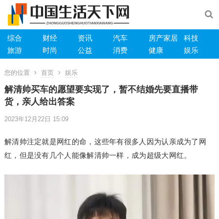
综合
财经
资讯
汽车
房产家居
科技
旅游
时尚
公益
消费
健康
娱乐
您的位置
首页
娱乐
解清帅买车的愿望要实现了，暂不结婚先要直播带
货，亲人给出答案
2023年12月22日 15:09
解清帅注定就是网红的命，这些年有很多人因为认亲成为了网
红，但是没有几个人能像解清帅一样，成为超级大网红。