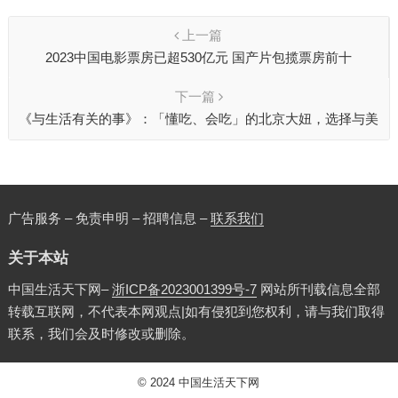
上一篇
2023中国电影票房已超530亿元 国产片包揽票房前十
下一篇
《与生活有关的事》：「懂吃、会吃」的北京大妞，选择与美
食做搭子
广告服务 – 免责申明 – 招聘信息 –
联系我们
关于本站
中国生活天下网–
浙ICP备2023001399号-7
网站所刊载信息全部
转载互联网，不代表本网观点|如有侵犯到您权利，请与我们取得
联系，我们会及时修改或删除。
© 2024
中国生活天下网