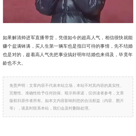
如果解清帅进军直播带货，凭借如今的超高人气，相信很快就能
赚个盆满钵满，买人生第一辆车也是指日可待的事情，先不结婚
也是对的，趁着高人气先把事业搞好明年结婚也来得及，毕竟年
龄也不大。
免责声明：文章内容不代表本站立场，本站不对其内容的真实性、
完整性、准确性给予任何担保、暗示和承诺，仅供读者参考，文章
版权归原作者所有。如本文内容影响到您的合法权益（内容、图片
等），请及时联系本站，我们会及时删除处理。