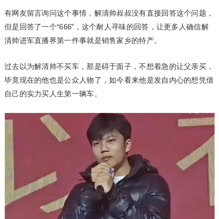
有网友留言询问这个事情，解清帅叔叔没有直接回答这个问题，
但是回答了一个“666”，这个耐人寻味的回答，让更多人确信解
清帅进军直播界第一件事就是销售家乡的特产。
过去以为解清帅不买车，那是碍于面子，不想着急的让父亲买，
毕竟现在的他也是公众人物了，如今看来他是发自内心的想凭借
自己的实力买人生第一辆车。