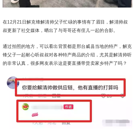
在12月21日解克锋解清帅父子忙碌的事情有了眉目，解清帅叔
叔更新了社交媒体，晒出了与哥哥还有侄儿一起的合影。
通过拍照的地方，可以看出背景都是邢台威县当地的特产，解克
锋父子一起耐心听叔叔对各种特产商品的介绍，尤其是解清帅听
的非常认真，很多网友表示这是要直播带货卖家乡特产了吗？