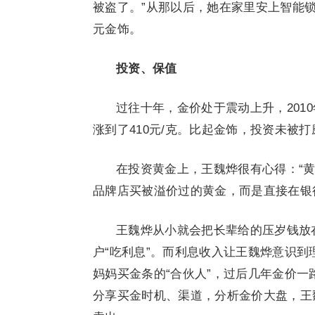
被盗了。”从那以后，她在家里安上智能锁
元金饰。
投资、保值
过往十年，金价处于震动上升，2010
涨到了410元/克。比起金饰，投资未被
在投资黄金上，王魏烨很有心得：“
品牌店买被溢价过的黄金，而是直接在银
王魏烨从小就会把长辈给的压岁钱放
户“吃利息”。而利息收入让王魏烨意识到
妈妈买金条的“合伙人”，过后几年金价
分享买金时机、渠道，分析金价大盘，王