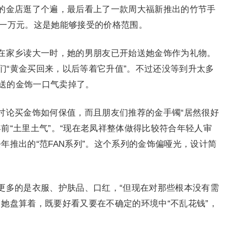
的金店逛了个遍，最后看上了一款周大福新推出的竹节手
为一万元。这是她能够接受的价格范围。
在家乡读大一时，她的男朋友已开始送她金饰作为礼物。
们“黄金买回来，以后等着它升值”。不过还没等到升太多
送的金饰一口气卖掉了。
讨论买金饰如何保值，而且朋友们推荐的金手镯“居然很好
前“土里土气”。“现在老凤祥整体做得比较符合年轻人审
年推出的“范FAN系列”。这个系列的金饰偏哑光，设计简
更多的是衣服、护肤品、口红，“但现在对那些根本没有需
她盘算着，既要好看又要在不确定的环境中“不乱花钱”，