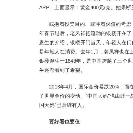
APP，上面显示：黄金400元/克。她果
或抱着投资目的、或冲着保值的考虑，
年春节过后，老风祥把流动的银楼开在了
恩生的介绍，银楼开门当天，年轻人在门口
是年轻人在消费。去年1月，老凤祥也在上
银楼诞生于1848年，是中国跨越了三个
生逐渐看到了希望。
2013年4月，国际金价暴跌20%
了世界金价的变动。“中国大妈”也由此一
国大妈”已后继有人。
要好看也要值