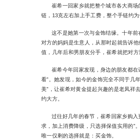
崔希一回家乡就把整个城市各大商场
链，13克左右加上手工费，整个手链约
这不是她第一次与金饰结缘。十年前
对方的妈妈是生意人，从那时起就告诉他
值，几年后和男朋友分手，崔希就把对方
崔希今年回家发现，身边的朋友都在
看”。她发现，如今的金饰完全不同于几年
美”，让崔希对黄金提起兴趣的是老凤祥去
约大方。
过往好几年的春节，崔希回家乡购入
求，加上消费降级，只选择保值实用的”。
唯一仅剩的选择就是：买金饰。