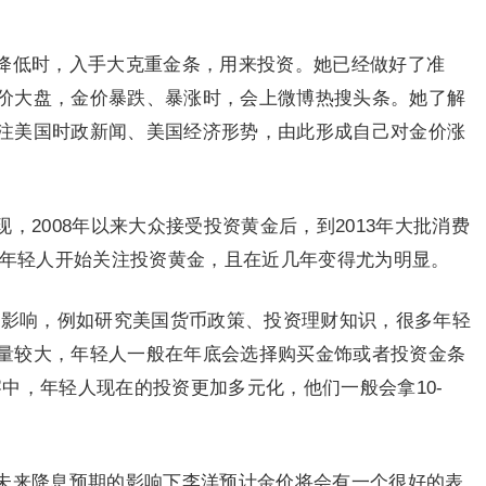
降低时，入手大克重金条，用来投资。她已经做好了准
价大盘，金价暴跌、暴涨时，会上微博热搜头条。她了解
注美国时政新闻、美国经济形势，由此形成自己对金价涨
，2008年以来大众接受投资黄金后，到2013年大批消费
多年轻人开始关注投资黄金，且在近几年变得尤为明显。
的影响，例如研究美国货币政策、投资理财知识，很多年轻
量较大，年轻人一般在年底会选择购买金饰或者投资金条
中，年轻人现在的投资更加多元化，他们一般会拿10-
未来降息预期的影响下李洋预计金价将会有一个很好的表