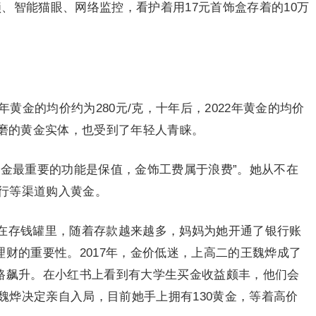
、智能猫眼、网络监控，看护着用17元首饰盒存着的10万
年黄金的均价约为280元/克，十年后，2022年黄金的均价
打磨的黄金实体，也受到了年轻人青睐。
黄金最重要的功能是保值，金饰工费属于浪费”。她从不在
行等渠道购入黄金。
在存钱罐里，随着存款越来越多，妈妈为她开通了银行账
理财的重要性。2017年，金价低迷，上高二的王魏烨成了
一路飙升。在小红书上看到有大学生买金收益颇丰，他们会
魏烨决定亲自入局，目前她手上拥有130黄金，等着高价