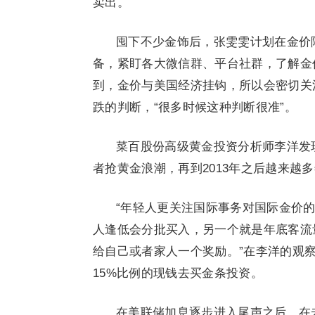
卖出。
囤下不少金饰后，张雯雯计划在金价
备，紧盯各大微信群、平台社群，了解金
到，金价与美国经济挂钩，所以会密切关
跌的判断，“很多时候这种判断很准”。
菜百股份高级黄金投资分析师李洋发现
者抢黄金浪潮，再到2013年之后越来越
“年轻人更关注国际事务对国际金价
人逢低会分批买入，另一个就是年底客流
给自己或者家人一个奖励。”在李洋的观察
15%比例的现钱去买金条投资。
在美联储加息逐步进入尾声之后，在