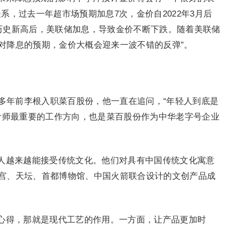
系，过去一年超市场预期加息7次，金价自2022年3月后
历史新高后，美联储加息，导致金价不断下跌。随着美联储
对降息的预期，金价大概会迎来一波不错的反弹”。
0多年前李根入职菜百股份，他一直在追问，“年轻人到底是
设计师最重要的工作方向，也是菜百股份作为中华老字号企业
人越来越能接受传统文化。他们对具有中国传统文化寓意
宫、天坛、首都博物馆、中国火箭联合设计的文创产品成
心得，那就是现代工艺的作用。一方面，让产品更加时