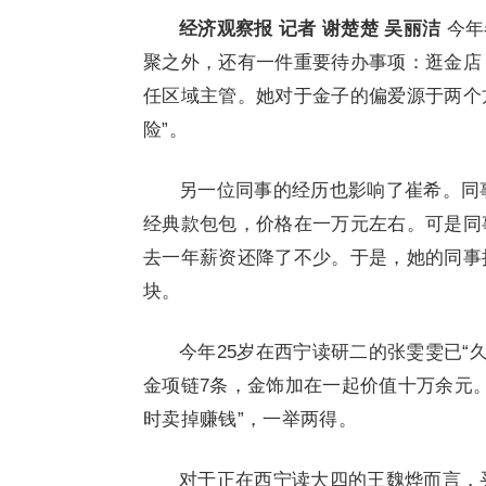
经济观察报 记者 谢楚楚 吴丽洁
今年
聚之外，还有一件重要待办事项：逛金店
任区域主管。她对于金子的偏爱源于两个方
险”。
另一位同事的经历也影响了崔希。同事
经典款包包，价格在一万元左右。可是同
去一年薪资还降了不少。于是，她的同事把
块。
今年25岁在西宁读研二的张雯雯已“久
金项链7条，金饰加在一起价值十万余元
时卖掉赚钱”，一举两得。
对于正在西宁读大四的王魏烨而言，